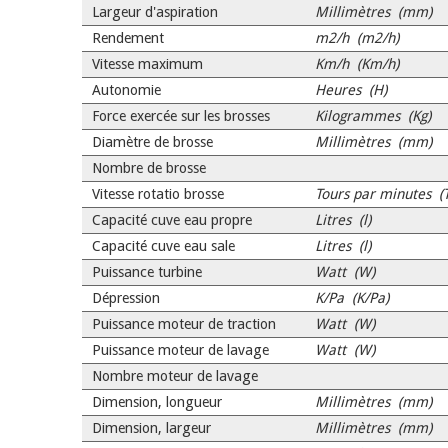
Largeur d'aspiration
Millimètres (mm)
Rendement
m2/h (m2/h)
Vitesse maximum
Km/h (Km/h)
Autonomie
Heures (H)
Force exercée sur les brosses
Kilogrammes (Kg)
Diamètre de brosse
Millimètres (mm)
Nombre de brosse
Vitesse rotatio brosse
Tours par minutes (
Capacité cuve eau propre
Litres (l)
Capacité cuve eau sale
Litres (l)
Puissance turbine
Watt (W)
Dépression
K/Pa (K/Pa)
Puissance moteur de traction
Watt (W)
Puissance moteur de lavage
Watt (W)
Nombre moteur de lavage
Dimension, longueur
Millimètres (mm)
Dimension, largeur
Millimètres (mm)