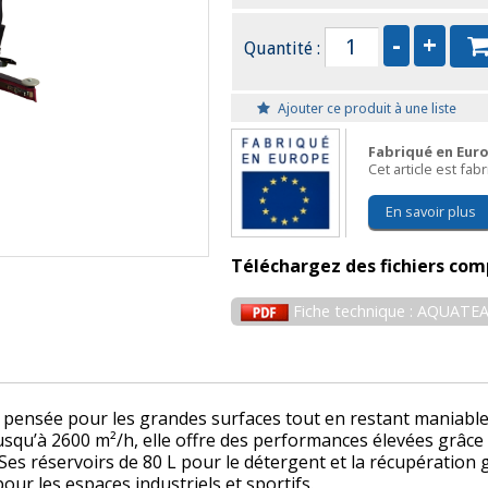
Quantité :
Ajouter ce produit à une liste
Fabriqué en Eur
Cet article est fa
En savoir plus
Téléchargez des fichiers com
Fiche technique : AQUATE
pensée pour les grandes surfaces tout en restant maniable 
t jusqu’à 2600 m²/h, elle offre des performances élevées grâ
. Ses réservoirs de 80 L pour le détergent et la récupérati
our les espaces industriels et sportifs.