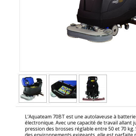
L’Aquateam 70BT est une autolaveuse à batterie 
électronique. Avec une capacité de travail allan
pression des brosses réglable entre 50 et 70 kg
des environnements exigeants, elle est parfaite p