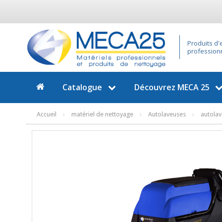
Produits d'
profession
Catalogue
Découvrez
MECA 25
Accueil
›
matériel de nettoyage
›
Autolaveuses
›
autola