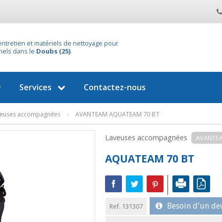
entretien et matériels de nettoyage pour
nels dans le
Doubs (25)
.
Services
Contactez-nous
veuses accompagnées
›
AVANTEAM AQUATEAM 70 BT
Laveuses accompagnées
AVANTE
AQUATEAM 70 BT
Besoin d'un dev
Ref. 131307