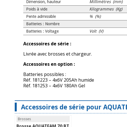
Dimension, hauteur
Millimètres (mm)
Poids à vide
Kilogrammes (Kg)
Pente admissible
% (%)
Batteries : Nombre
Batteries : Voltage
Volt (V)
Accessoires de série :
Livrée avec brosses et chargeur.
Accessoires en option :
Batteries possibles :
Réf. 181223 – 4x6V 205Ah humide
Réf. 181253 – 4x6V 180Ah Gel
Accessoires de série pour AQUAT
Brosses
Brosse AQUATEAM 70 BT