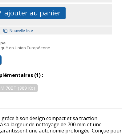
ajouter au panier
Nouvelle liste
ope
briqué en Union Européenne.
plémentaires (1) :
AM 70BT (989 Ko)
grâce à son design compact et sa traction
ce à sa largeur de nettoyage de 700 mm et une
on garantissent une autonomie prolongée. Conçue pour