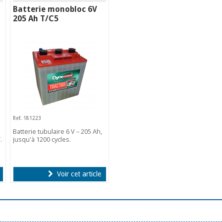
Batterie monobloc 6V
205 Ah T/C5
Ref. 181223
Batterie tubulaire 6 V – 205 Ah,
.
jusqu'à 1200 cycles.
Voir cet article