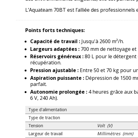
L’Aquateam 70BT est l’alliée des professionnels 
Points forts techniques:
Capacité de travail :
Jusqu'à 2600 m²/h.
Largeurs adaptées :
700 mm de nettoyage et 
Réservoirs généreux :
80 L pour le détergent 
récupération.
Pression ajustable :
Entre 50 et 70 kg pour u
Aspiration puissante :
Dépression de 1500 m
parfait.
Autonomie prolongée :
4 heures grâce aux ba
6 V, 240 Ah).
Type d'alimentation
Type de traction
Tension
Volt (V)
Largeur de travail
Millimètres (mm)