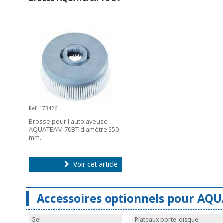
Ref. 173426
Brosse pour l'autolaveuse
AQUATEAM 70BT diamètre 350
mm.
Voir cet article
Accessoires optionnels pour AQU
Gel
Plateaux porte-disque