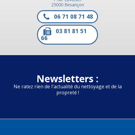
25000 Besançon
06 71 08 71 48
03 81 81 51
66
Newsletters :
Ne ratez rien de l'actualité du nettoyage et de la
propreté !