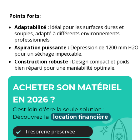
Points forts:
Adaptabilité :
Idéal pour les surfaces dures et
souples, adapté à différents environnements
professionnels.
Aspiration puissante :
Dépression de 1200 mm H2O
pour un séchage impeccable.
Construction robuste :
Design compact et poids
bien réparti pour une maniabilité optimale.
ACHETER SON MATÉRIEL
EN 2026 ?
C'est loin d'être la seule solution :
Découvrez la
location financière
Trésorerie préservée