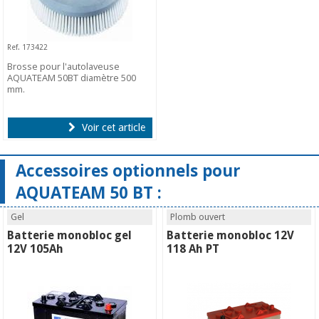
Ref. 173422
Brosse pour l'autolaveuse
AQUATEAM 50BT diamètre 500
mm.
Voir cet article
Accessoires optionnels pour
AQUATEAM 50 BT :
Gel
Plomb ouvert
Batterie monobloc gel
Batterie monobloc 12V
12V 105Ah
118 Ah PT