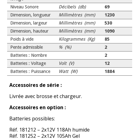
Niveau Sonore
Décibels (db)
69
Dimension, longueur
Millimètres (mm)
1230
Dimension, largeur
Millimètres (mm)
530
Dimension, hauteur
Millimètres (mm)
1090
Poids à vide
Kilogrammes (Kg)
85
Pente admissible
% (%)
2
Batteries : Nombre
2
Batteries : Voltage
Volt (V)
12
Batteries : Puissance
Watt (W)
1884
Accessoires de série :
Livrée avec brosse et chargeur.
Accessoires en option :
Batteries possibles:
Réf. 181212 – 2x12V 118Ah humide
Réf. 181252 – 2x12V 105Ah Gel