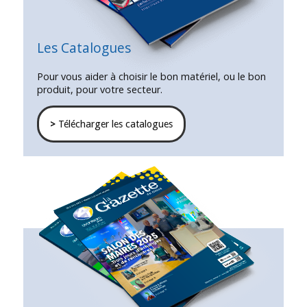
Les Catalogues
Pour vous aider à choisir le bon matériel, ou le bon
produit, pour votre secteur.
>
Télécharger les catalogues