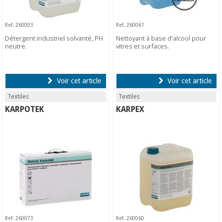
Ref. 260003
Ref. 260061
Détergent industriel solvanté, PH
Nettoyant à base d'alcool pour
neutre.
vitres et surfaces.
Voir cet article
Voir cet article
Textiles
Textiles
KARPOTEK
KARPEX
Ref. 260073
Ref. 260060