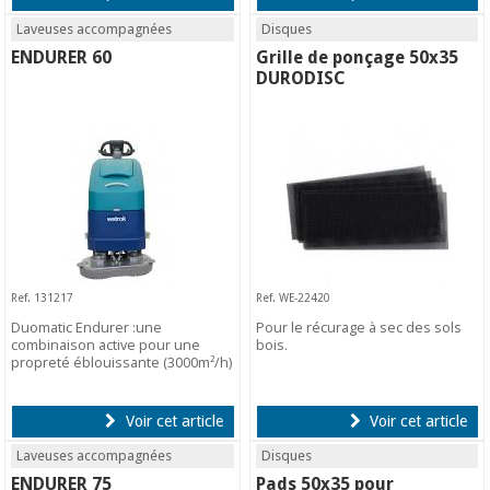
Laveuses accompagnées
Disques
ENDURER 60
Grille de ponçage 50x35
DURODISC
Ref. 131217
Ref. WE-22420
Duomatic Endurer :une
Pour le récurage à sec des sols
combinaison active pour une
bois.
propreté éblouissante (3000m²/h)
Voir cet article
Voir cet article
Laveuses accompagnées
Disques
ENDURER 75
Pads 50x35 pour