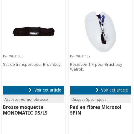
Ref. WE-21003
Ref. WE-21102
Sac de transport pour Brushboy.
Réservoir 1.7l pour Brushboy
Wetrok.
Voir cet article
Voir cet article
Accessoires monobrosse
Disques Spécifiques
Brosse moquette
Pad en fibres Microsol
MONOMATIC DS/LS
SPIN