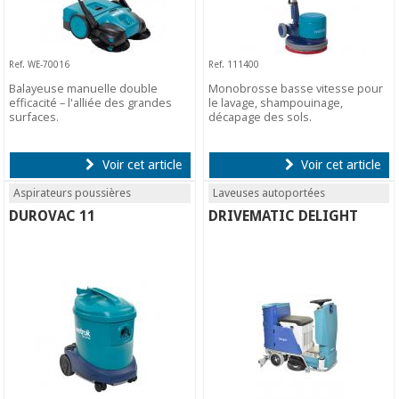
Ref. WE-70016
Ref. 111400
Balayeuse manuelle double
Monobrosse basse vitesse pour
efficacité – l'alliée des grandes
le lavage, shampouinage,
surfaces.
décapage des sols.
Voir cet article
Voir cet article
Aspirateurs poussières
Laveuses autoportées
DUROVAC 11
DRIVEMATIC DELIGHT