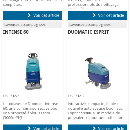
complètes.
professionnels du nettoyage
(2500m²/h)!
Voir cet article
Voir cet article
Laveuses accompagnées
Laveuses accompagnées
INTENSE 60
DUOMATIC ESPRIT
Ref. 131224
Ref. 131212
L'autolaveuse Duomatic Intense
Interactive, compacte, fiable : la
60: une combinaison active pour
nouvelle autolaveuse Duomatic
une propreté éblouissante
Esprit constitue un modèle de
(3000m²/h)!
polyvalence pour une utilisation
quotidienne.
Voir cet article
Voir cet article