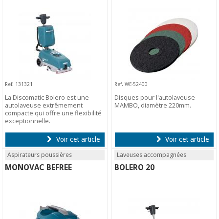
Ref. 131321
Ref. WE-52400
La Discomatic Bolero est une
Disques pour l'autolaveuse
autolaveuse extrêmement
MAMBO, diamètre 220mm.
compacte qui offre une flexibilité
exceptionnelle.
Voir cet article
Voir cet article
Aspirateurs poussières
Laveuses accompagnées
MONOVAC BEFREE
BOLERO 20