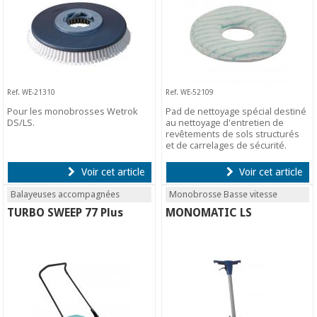
Ref. WE-21310
Ref. WE-52109
Pour les monobrosses Wetrok
Pad de nettoyage spécial destiné
DS/LS.
au nettoyage d'entretien de
revêtements de sols structurés
et de carrelages de sécurité.
Voir cet article
Voir cet article
Balayeuses accompagnées
Monobrosse Basse vitesse
TURBO SWEEP 77 Plus
MONOMATIC LS