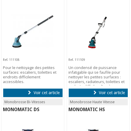
Ref. 111108
Ref. 111109
Pour le nettoyage des petites
Un condensé de puissance
surfaces: escaliers, toilettes et
infatigable qui se faufile pour
endroits difficilement
nettoyer les petites surfaces :
accessibles.
escaliers, radiateurs, toilettes et
endroits difficiles d'accès.
Voir cet article
Voir cet article
Monobrosse Bi-Vitesses
Monobrosse Haute Vitesse
MONOMATIC DS
MONOMATIC HS