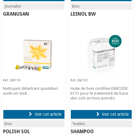
Journalier
Bois
GRANUSAN
LEINOL BW
Ref. 260114
Ref. 260123
Nettoyant détartrant quotidien
Huile de bois certifiée EMICODE
acide en stick.
EC1+ pour le traitement de base
des sols en bois poncés.
Voir cet article
Voir cet article
Bois
Textiles
POLISH SOL
SHAMPOO