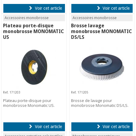
Voir cet article
Voir cet article
Accessoires monobrosse
Accessoires monobrosse
Plateau porte-disque
Brosse lavage
monobrosse MONOMATIC
monobrosse MONOMATIC
US
DS/LS
Ref. 171203
Ref. 171205
Plateau porte-disque pour
Brosse de lavage pour
monobrosse Monomatic US.
monobrosse Monomatic DS/LS.
Voir cet article
Voir cet article