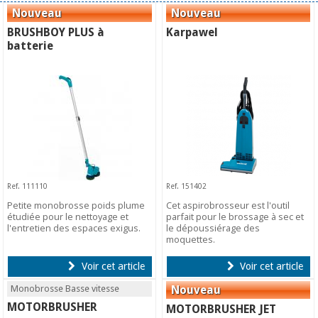
BRUSHBOY PLUS à
Karpawel
batterie
Ref. 111110
Ref. 151402
Petite monobrosse poids plume
Cet aspirobrosseur est l'outil
étudiée pour le nettoyage et
parfait pour le brossage à sec et
l'entretien des espaces exigus.
le dépoussiérage des
moquettes.
Voir cet article
Voir cet article
Monobrosse Basse vitesse
MOTORBRUSHER
MOTORBRUSHER JET