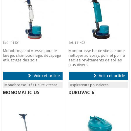
Ref. 111401
Ref. 111402
Monobrosse bi-vitesse pour le
Monobrosse haute vitesse pour
lavage, shampouinage, décapage
nettoyer au spray, polir et polir à
et lustrage des sols.
sec les revêtements de sol les
plus divers.
Voir cet article
Voir cet article
Monobrosse Très Haute Vitesse
Aspirateurs poussières
MONOMATIC US
DUROVAC 6