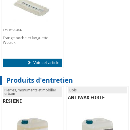
Ref. WE-82847
Frange poche et languette
Wetrok.
Voir cet article
Produits d'entretien
Pierres, monuments et mobilier
Bois
urbain
ANTIWAX FORTE
RESHINE