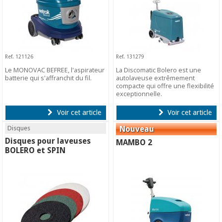
Ref. 121126
Ref. 131279
Le MONOVAC BEFREE, l'aspirateur
La Discomatic Bolero est une
batterie qui s'affranchit du fil.
autolaveuse extrêmement
compacte qui offre une flexibilité
exceptionnelle.
Voir cet article
Voir cet article
Disques
Disques pour laveuses
MAMBO 2
BOLERO et SPIN