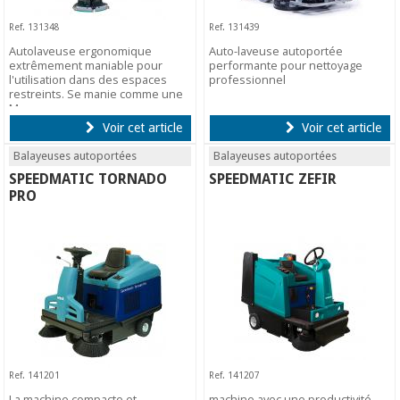
Ref. 131348
Ref. 131439
Autolaveuse ergonomique
Auto-laveuse autoportée
extrêmement maniable pour
performante pour nettoyage
l'utilisation dans des espaces
professionnel
restreints. Se manie comme une
Mop.
Voir cet article
Voir cet article
Balayeuses autoportées
Balayeuses autoportées
SPEEDMATIC TORNADO
SPEEDMATIC ZEFIR
PRO
Ref. 141201
Ref. 141207
La machine compacte et
machine avec une productivité