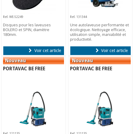
Ref. WE-52249
Ref. 131344
Disques pour les laveuses
Une autolaveuse performante et
BOLERO et SPIN, diamètre
écologique. Nettoyage efficace,
180mm.
utilisation simple, maniabilité et
productivité.
Voir cet article
Voir cet article
PORTAVAC BE FREE
PORTAVAC BE FREE
Ref. 121135
Ref. 121135