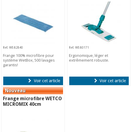
Ref. WE-82840
Ref. WE-80171
Frange 100% microfibre pour
Ergonomique, léger et
système WetBox, 500 lavages
extrêmement robuste.
garantis!
Voir cet article
Voir cet article
Frange microfibre WETCO
MICROMIX 40cm