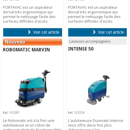
PORTAVAC est un aspirateur
PORTAVAC est un aspirateur
dorsal très ergonomique qui
dorsal très ergonomique qui
permet le nettoyage facile des
permet le nettoyage facile des
surfaces difficiles d'accès.
surfaces difficiles d'accès.
Voir cet article
Voir cet article
Laveuses accompagnées
INTENSE 50
ROBOMATIC MARVIN
Ref. 131297
Ref. 131219
Le Robomatic est à la fois une
L'autolaveuse Duomatic Intense
autolaveuse et un robot de
vous offre deux fois plus
nettoyage doté de fonctionnalités
d'énergie pour les