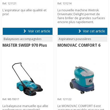
Ref. 121121
Ref. 131214
L'aspirateur qui allie qualité et
La nouvelle machine Wetrok
prix!
Drivematic Delight permet de
faire briller de grandes surfaces
encore plus rapidement.
Voir cet article
Voir cet article
Balayeuses accompagnées
Aspirateurs poussières
MASTER SWEEP 970 Plus
MONOVAC COMFORT 6
Ref. WE-70017
Ref. 121122
La balayeuse manuelle qui allie
Le MONOVAC COMFORT 6 est
performance et simplicité.
aspirateur maniable et puissant