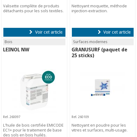
Valisette complète de produits
Nettoyant moquette, méthode
détachants pour les sols textiles.
injection-extraction.
Voir cet article
Voir cet article
Bois
Surfaces modernes
LEINOL NW
GRANUSURF (paquet de
25 sticks)
Ref. 260097
Ref. 260109
L'huile de bois certifiée EMICODE
Nettoyant en poudre pour les
EC1+ pour le traitement de base
vitres et surfaces, multi-usage.
des sols en bois huilés.