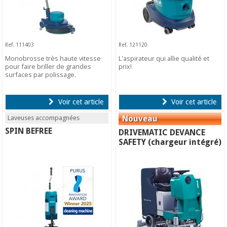
Ref. 111403
Ref. 121120
Monobrosse très haute vitesse
L'aspirateur qui allie qualité et
pour faire briller de grandes
prix!
surfaces par polissage.
Voir cet article
Voir cet article
Laveuses accompagnées
SPIN BEFREE
DRIVEMATIC DEVANCE
SAFETY (chargeur intégré)