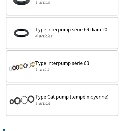
1 article
Type interpump série 69 diam 20
4 articles
Type interpump série 63
1 article
Type Cat pump (tempé moyenne)
1 article