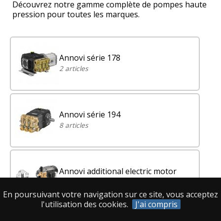
Découvrez notre gamme complète de pompes haute
pression pour toutes les marques.
Annovi série 178
2 articles
Annovi série 194
8 articles
Annovi additional electric motor
1 article
En poursuivant votre navigation sur ce site, vous acceptez
l'utilisation des cookies.
J'ai compris