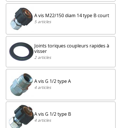
A vis M22/150 diam 14 type B court
5 articles
Joints toriques coupleurs rapides à
visser
2 articles
A vis G 1/2 type A
4 articles
A vis G 1/2 type B
4 articles