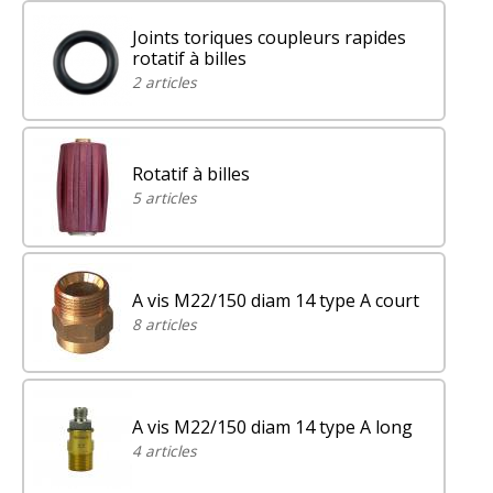
Joints toriques coupleurs rapides
rotatif à billes
2 articles
Rotatif à billes
5 articles
A vis M22/150 diam 14 type A court
8 articles
A vis M22/150 diam 14 type A long
4 articles