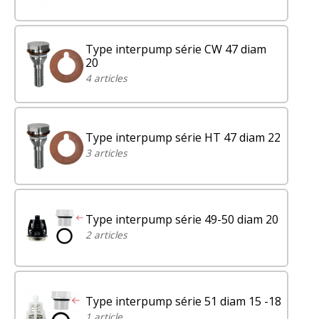
Type interpump série CW 47 diam
20
4 articles
Type interpump série HT 47 diam 22
3 articles
Type interpump série 49-50 diam 20
2 articles
Type interpump série 51 diam 15 -18
1 article