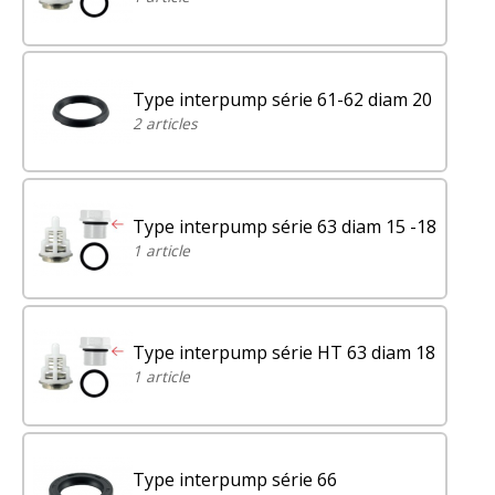
Type interpump série 61-62 diam 20
2 articles
Type interpump série 63 diam 15 -18
1 article
Type interpump série HT 63 diam 18
1 article
Type interpump série 66