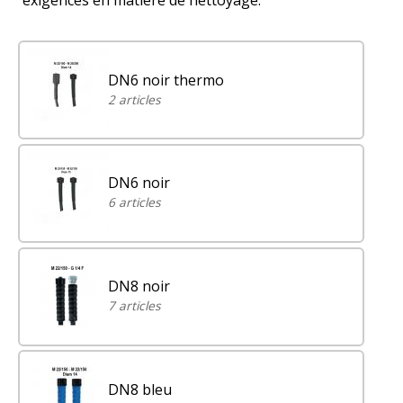
exigences en matière de nettoyage.
DN6 noir thermo
2 articles
DN6 noir
6 articles
DN8 noir
7 articles
DN8 bleu