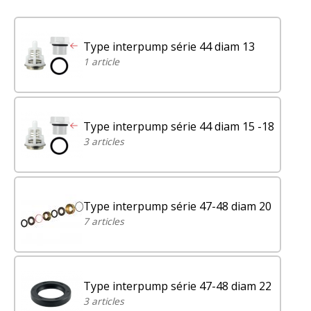
Type interpump série 44 diam 13
1 article
Type interpump série 44 diam 15 -18
3 articles
Type interpump série 47-48 diam 20
7 articles
Type interpump série 47-48 diam 22
3 articles