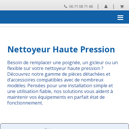
|
|
06 71 08 71 48
Accueil
›
Pièces détachées et accessoires
›
pièces détachées et
accessoires pour NHP
Nettoyeur Haute Pression
Besoin de remplacer une poignée, un gicleur ou un
flexible sur votre nettoyeur haute pression ?
Découvrez notre gamme de pièces détachées et
d’accessoires compatibles avec de nombreux
modèles. Pensées pour une installation simple et
une utilisation fiable, nos solutions vous aident à
maintenir vos équipements en parfait état de
fonctionnement.