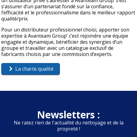
un utilisateur privé s’adresser à Avanteam Group’ s’est
s’assurer d’un partenariat fondé sur la confiance,
l’efficacité et le professionnalisme dans le meilleur rapport
qualité/prix.
Pour un distributeur professionnel choisi, apporter son
expertise à Avanteam Group’ c’est rejoindre une équipe
engagée et dynamique, bénéficier des synergies d’un
groupe et travailler avec un catalogue exclusif de
fabricants choisis par une commission d’experts.
La charte qualité
Newsletters :
Ne ratez rien de l'actualité du nettoyage et de la
propreté !