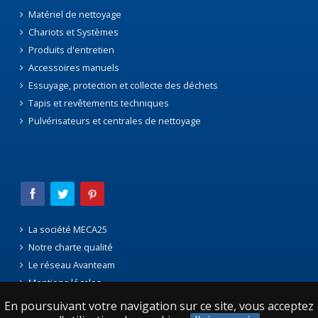
Matériel de nettoyage
Chariots et Systèmes
Produits d'entretien
Accessoires manuels
Essuyage, protection et collecte des déchets
Tapis et revêtements techniques
Pulvérisateurs et centrales de nettoyage
La société MECA25
Notre charte qualité
Le réseau Avanteam
Mentions légales
En poursuivant votre navigation sur ce site, vous acceptez