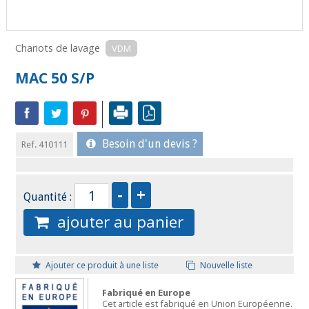
Chariots de lavage
VDM
MAC 50 S/P
Besoin d'un devis ?
Ref. 410111
Quantité :
ajouter au panier
Ajouter ce produit à une liste
Nouvelle liste
Fabriqué en Europe
Cet article est fabriqué en Union Européenne.