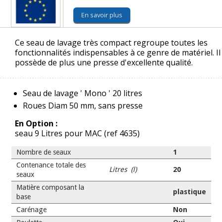
En savoir plus
Ce seau de lavage très compact regroupe toutes les
fonctionnalités indispensables à ce genre de matériel. Il
possède de plus une presse d'excellente qualité.
Seau de lavage ' Mono ' 20 litres
Roues Diam 50 mm, sans presse
En Option :
seau 9 Litres pour MAC (ref 4635)
Nombre de seaux
1
Contenance totale des
Litres (l)
20
seaux
Matière composant la
plastique
base
Carénage
Non