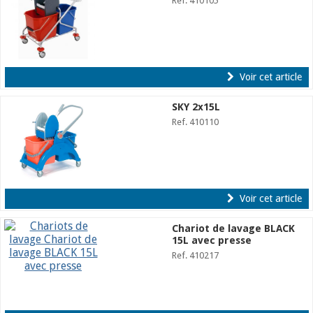
Ref. 410105
Voir cet article
SKY 2x15L
Ref. 410110
Voir cet article
Chariot de lavage BLACK
15L avec presse
Ref. 410217