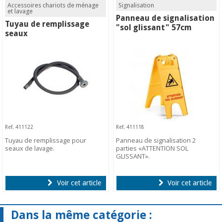
Accessoires chariots de ménage
Signalisation
et lavage
Panneau de signalisation
Tuyau de remplissage
"sol glissant" 57cm
seaux
Ref. 411122
Ref. 411118
Tuyau de remplissage pour
Panneau de signalisation 2
seaux de lavage.
parties «ATTENTION SOL
GLISSANT».
Voir cet article
Voir cet article
Dans la même catégorie :