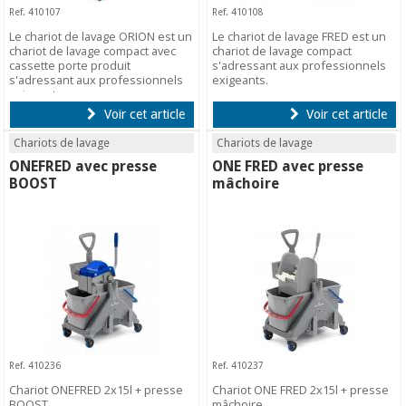
Ref. 410107
Ref. 410108
Le chariot de lavage ORION est un
Le chariot de lavage FRED est un
chariot de lavage compact avec
chariot de lavage compact
cassette porte produit
s'adressant aux professionnels
s'adressant aux professionnels
exigeants.
exigeants.
Voir cet article
Voir cet article
Chariots de lavage
Chariots de lavage
ONEFRED avec presse
ONE FRED avec presse
BOOST
mâchoire
Ref. 410236
Ref. 410237
Chariot ONEFRED 2x15l + presse
Chariot ONE FRED 2x15l + presse
BOOST.
mâchoire.