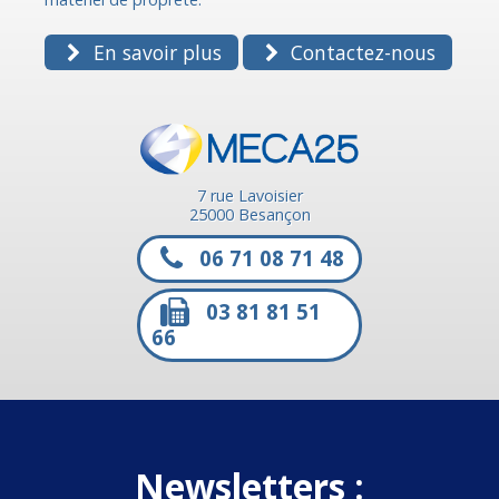
En savoir plus
Contactez-nous
7 rue Lavoisier
25000 Besançon
06 71 08 71 48
03 81 81 51
66
Newsletters :