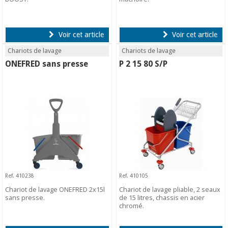
Voir cet article
Voir cet article
Chariots de lavage
Chariots de lavage
ONEFRED sans presse
P 2 15 80 S/P
Ref. 410238
Ref. 410105
Chariot de lavage ONEFRED 2x15l
Chariot de lavage pliable, 2 seaux
sans presse.
de 15 litres, chassis en acier
chromé.