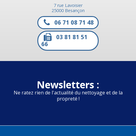
7 rue Lavoisier
25000 Besançon
06 71 08 71 48
03 81 81 51
66
Newsletters :
Ne ratez rien de l'actualité du nettoyage et de la
propreté !