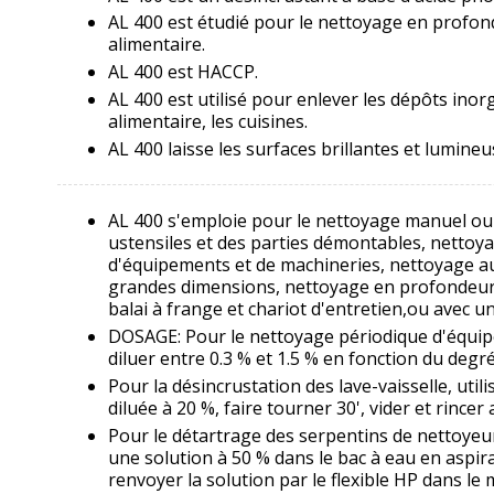
AL 400 est étudié pour le nettoyage en profonde
alimentaire.
AL 400 est HACCP.
AL 400 est utilisé pour enlever les dépôts inorg
alimentaire, les cuisines.
AL 400 laisse les surfaces brillantes et lumineu
AL 400 s'emploie pour le nettoyage manuel ou
ustensiles et des parties démontables, nettoya
d'équipements et de machineries, nettoyage a
grandes dimensions, nettoyage en profondeur d
balai à frange et chariot d'entretien,ou avec u
DOSAGE: Pour le nettoyage périodique d'équip
diluer entre 0.3 % et 1.5 % en fonction du degré
Pour la désincrustation des lave-vaisselle, util
diluée à 20 %, faire tourner 30', vider et rinc
Pour le détartrage des serpentins de nettoyeur
une solution à 50 % dans le bac à eau en aspir
renvoyer la solution par le flexible HP dans le