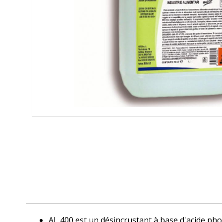
AL 400 est un désincrustant à base d'acide ph