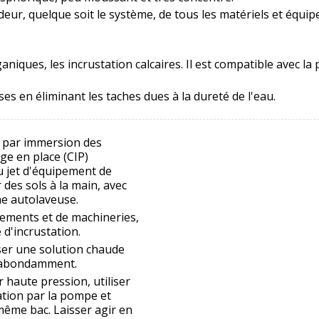
ur, quelque soit le système, de tous les matériels et équipem
aniques, les incrustation calcaires. Il est compatible avec la
ses en éliminant les taches dues à la dureté de l'eau.
 par immersion des
ge en place (CIP)
u jet d'équipement de
es sols à la main, avec
ne autolaveuse.
ements et de machineries,
 d'incrustation.
iser une solution chaude
er abondamment.
 haute pression, utiliser
ation par la pompe et
 même bac. Laisser agir en