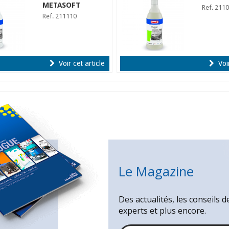
METASOFT
Ref. 211
Ref. 211110
Voir cet article
Voir
Le Magazine
Des actualités, les conseils d
experts et plus encore.