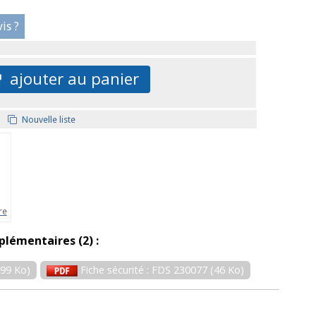
is ?
ajouter au panier
Nouvelle liste
re
plémentaires (2) :
999 Ko)
Fiche sécurité : FDS 230077 (46 Ko)