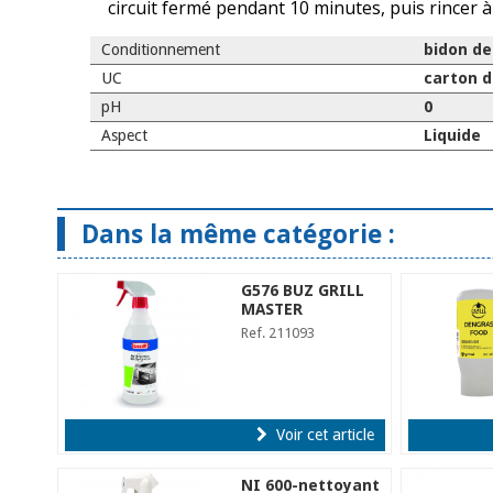
circuit fermé pendant 10 minutes, puis rincer à 
Conditionnement
bidon de
UC
carton d
pH
0
Aspect
Liquide
Dans la même catégorie :
G576 BUZ GRILL
MASTER
Ref. 211093
Voir cet article
NI 600-nettoyant