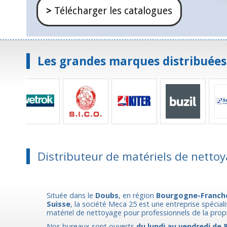
>
Télécharger les catalogues
Les grandes marques distribuées
Distributeur de matériels de nettoy
Située dans le
Doubs
, en région
Bourgogne-Franch
Suisse
, la société Meca 25 est une entreprise spécial
matériel de nettoyage pour professionnels de la prop
Nos bureaux sont ouverts
du lundi au vendredi de 8