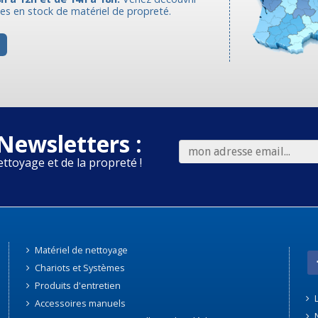
s en stock de matériel de propreté.
Newsletters :
ettoyage et de la propreté !
Matériel de nettoyage
Chariots et Systèmes
Produits d'entretien
L
Accessoires manuels
N