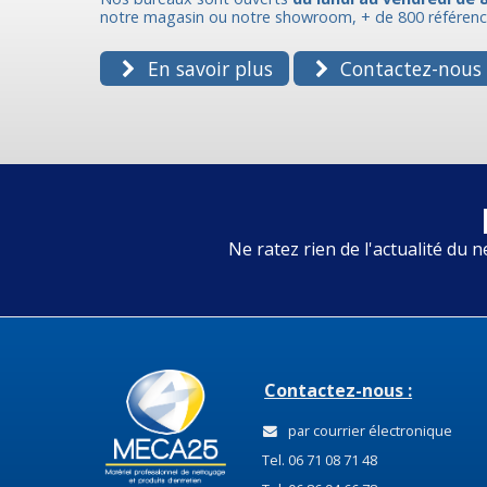
notre magasin ou notre showroom, + de 800 référence
En savoir plus
Contactez-nous
Ne ratez rien de l'actualité du n
Contactez-nous :
par courrier électronique
Tel. 06 71 08 71 48