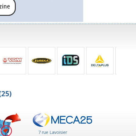
zine
(25)
7 rue Lavoisier