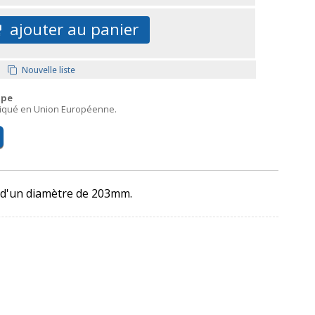
ajouter au panier
Nouvelle liste
ope
briqué en Union Européenne.
e d'un diamètre de 203mm.