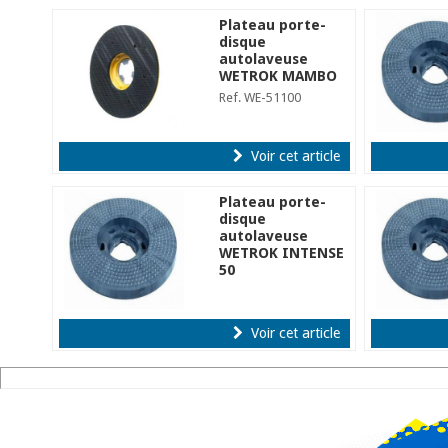
Plateau porte-
disque
autolaveuse
WETROK MAMBO
Ref. WE-51100
Voir cet article
Plateau porte-
disque
autolaveuse
WETROK INTENSE
50
Ref. 173138
Voir cet article