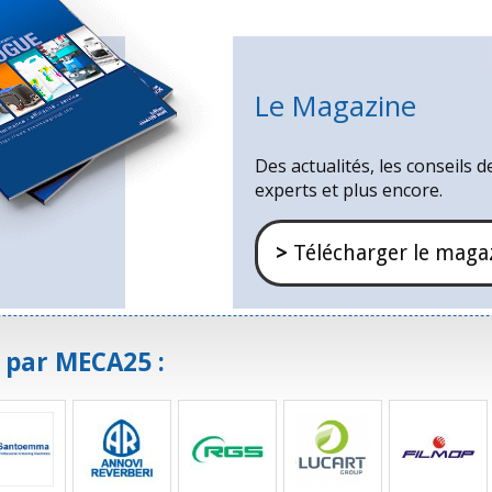
Le Magazine
Des actualités, les conseils d
experts et plus encore.
>
Télécharger le maga
 par MECA25 :