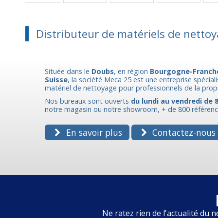
Distributeur de matériels de nettoy
Située dans le
Doubs
, en région
Bourgogne-Franch
Suisse
, la société Meca 25 est une entreprise spécial
matériel de nettoyage pour professionnels de la prop
Nos bureaux sont ouverts
du lundi au vendredi de 8
notre magasin ou notre showroom, + de 800 référence
En savoir plus
Contactez-nous
Ne ratez rien de l'actualité du n