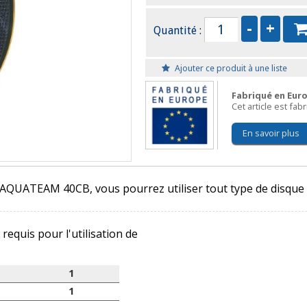
Quantité :
Ajouter ce produit à une liste
Fabriqué en Eur
Cet article est fa
En savoir plus
e AQUATEAM 40CB, vous pourrez utiliser tout type de disqu
 requis pour l'utilisation de
1
1