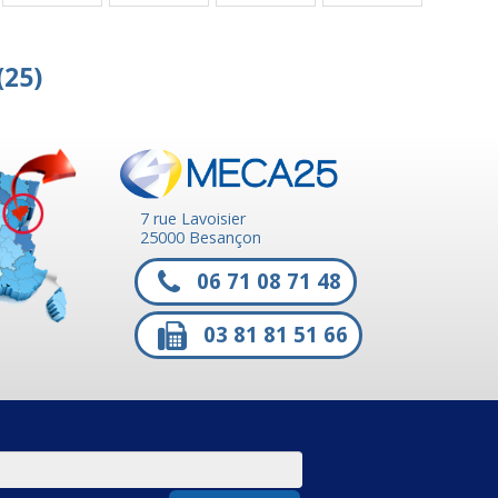
(25)
7 rue Lavoisier
25000 Besançon
06 71 08 71 48
03 81 81 51 66