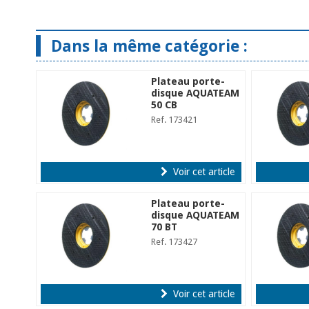
Dans la même catégorie :
Plateau porte-
disque AQUATEAM
50 CB
Ref. 173421
Voir cet article
Plateau porte-
disque AQUATEAM
70 BT
Ref. 173427
Voir cet article