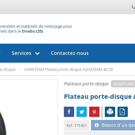
entretien et matériels de nettoyage pour
nels dans le
Doubs (25)
.
Services
Contactez-nous
te-disque
›
AVANTEAM Plateau porte-disque AQUATEAM 40 CB
Plateaux porte-disque
AVANTEAM
Plateau porte-disque
Besoin d'un dev
Ref. 173401