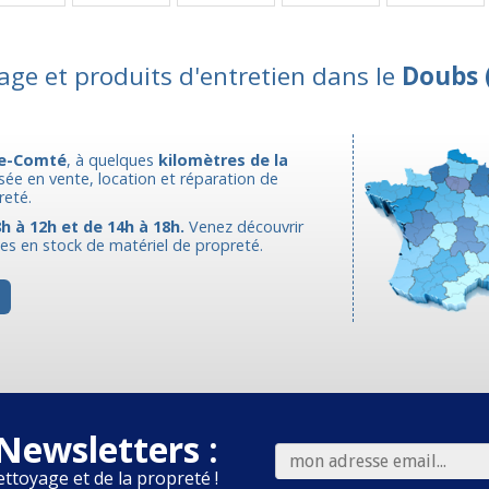
age et produits d'entretien dans le
Doubs 
e-Comté
, à quelques
kilomètres de la
isée en vente, location et réparation de
reté.
h à 12h et de 14h à 18h.
Venez découvrir
s en stock de matériel de propreté.
Newsletters :
ettoyage et de la propreté !